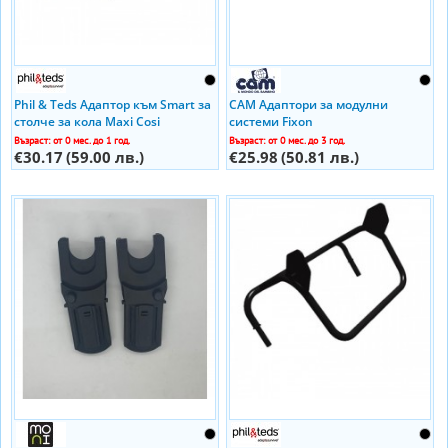
Phil & Teds Адаптор към Smart за
CAM Адаптори за модулни
столче за кола Maxi Cosi
системи Fixon
Възраст: от 0 мес. до 1 год.
Възраст: от 0 мес. до 3 год.
€30.17
(59.00 лв.)
€25.98
(50.81 лв.)