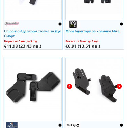
Chipolino Адаптори столче за Дуо
Moni Адаптори за количка Mira
Смарт
Възраст: от 0 мес. до 3 год.
Възраст: от 0 мес. до 3 год.
€11.98
(23.43 лв.)
€6.91
(13.51 лв.)