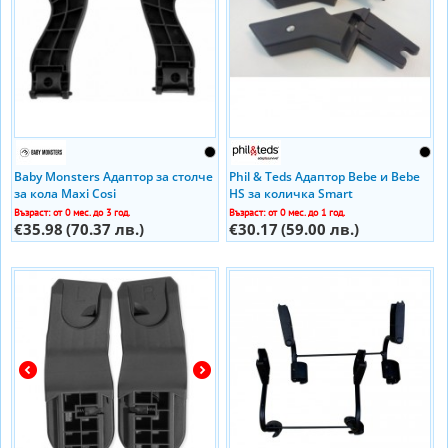
Baby Monsters Адаптор за столче
Phil & Teds Адаптор Bebe и Bebe
за кола Maxi Cosi
HS за количка Smart
Възраст: от 0 мес. до 3 год.
Възраст: от 0 мес. до 1 год.
€35.98
(70.37 лв.)
€30.17
(59.00 лв.)