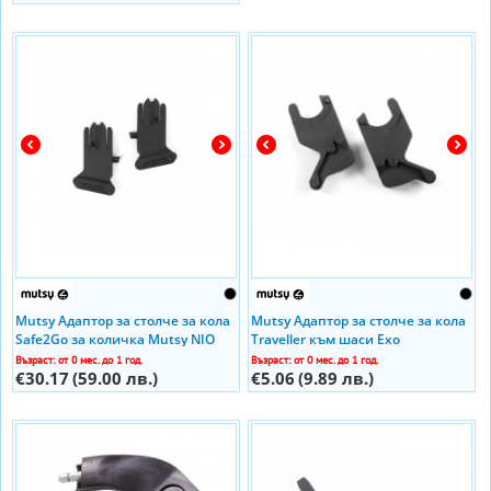
Mutsy Адаптор за столче за кола
Mutsy Адаптор за столче за кола
Safe2Go за количка Mutsy NIO
Traveller към шаси Exo
Възраст: от 0 мес. до 1 год.
Възраст: от 0 мес. до 1 год.
€30.17
(59.00 лв.)
€5.06
(9.89 лв.)