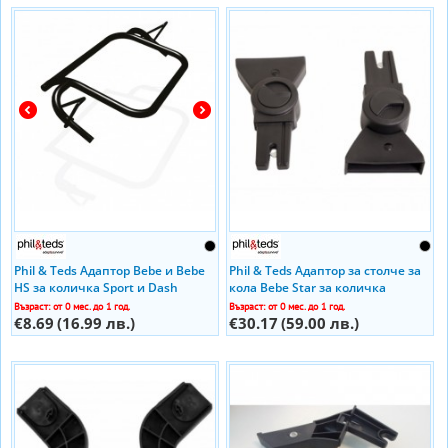
Phil & Teds Адаптор Bebe и Bebe
Phil & Teds Адаптор за столче за
HS за количка Sport и Dash
кола Bebe Star за количка
Promenade
Възраст: от 0 мес. до 1 год.
Възраст: от 0 мес. до 1 год.
€8.69
(16.99 лв.)
€30.17
(59.00 лв.)