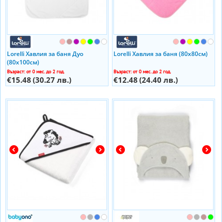
Lorelli Хавлия за баня Дуо
Lorelli Хавлия за баня (80х80см)
(80х100см)
Възраст: от 0 мес. до 2 год.
Възраст: от 0 мес. до 2 год.
€15.48
(30.27 лв.)
€12.48
(24.40 лв.)