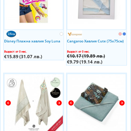
Disney Плажна хавлия Soy Luna
Cangaroo Хавлия Cute (75х75см)
Възраст: от 0 мес.
Възраст: от 0 мес.
€10.17
(19.89 лв.)
€15.89
(31.07 лв.)
€9.79
(19.14 лв.)