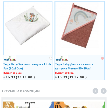
Tega Baby Хавлия с качулка Little
Tega Baby Детска хавлия с
Fox (80х80см)
качулка Meteo (80x80см)
Възраст: от 0 мес.
Възраст: от 0 мес.
€16.93
(33.11 лв.)
€15.99
(31.27 лв.)
АКТУАЛНИ ПРОМОЦИИ