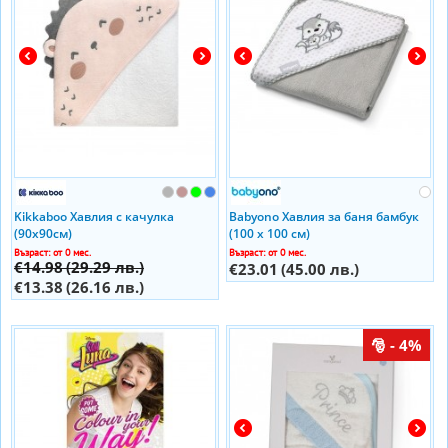
Kikkaboo Хавлия с качулка
Babyono Хавлия за баня бамбук
(90x90см)
(100 х 100 см)
Възраст: от 0 мес.
Възраст: от 0 мес.
€14.98
(29.29 лв.)
€23.01
(45.00 лв.)
€13.38
(26.16 лв.)
- 4%