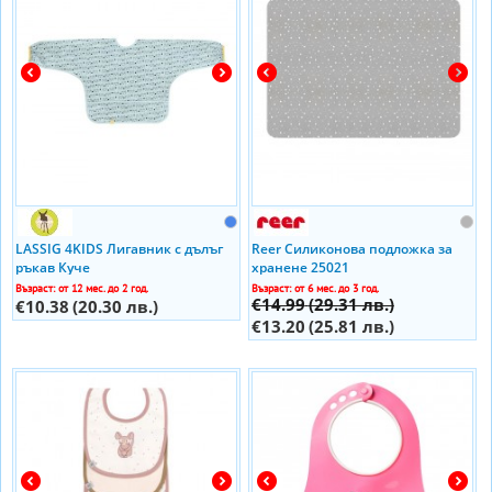
LASSIG 4KIDS Лигавник с дълъг
Reer Силиконова подложка за
ръкав Куче
хранене 25021
Възраст: от 12 мес. до 2 год.
Възраст: от 6 мес. до 3 год.
€14.99
(29.31 лв.)
€10.38
(20.30 лв.)
€13.20
(25.81 лв.)