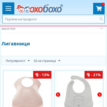
0
ФИЛТРИ
Лигавници
Популярност
32 на страница
- 13%
- 21%