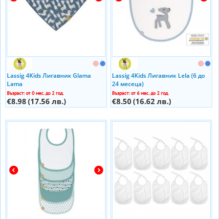
Lassig 4Kids Лигавник Glama
Lassig 4Kids Лигавник Lela (6 до
Lama
24 месеца)
Възраст: от 0 мес. до 2 год.
Възраст: от 6 мес. до 2 год.
€8.98
(17.56 лв.)
€8.50
(16.62 лв.)