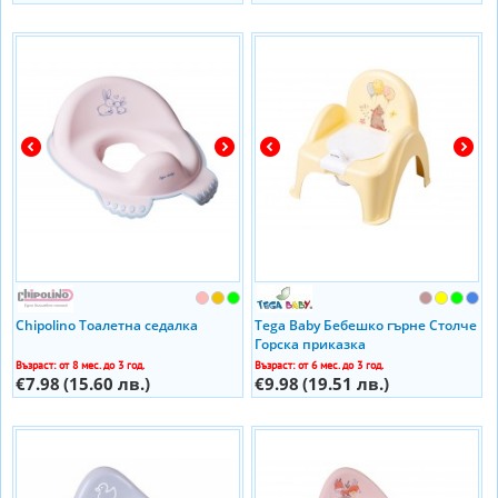
Chipolino Тоалетна седалка
Tega Baby Бебешко гърне Столче
Горска приказка
Възраст: от 8 мес. до 3 год.
Възраст: от 6 мес. до 3 год.
€7.98
(15.60 лв.)
€9.98
(19.51 лв.)