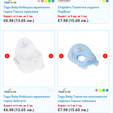
Tega Baby Бебешко музикално
Chipolino Тоалетна седалка
гърне Горска приказка
Dog&cat
Възраст: от 6 мес. до 3 год.
Възраст: от 8 мес. до 3 год.
€6.98
(13.65 лв.)
€7.98
(15.60 лв.)
Tega Baby Бебешко музикално
Tega Baby Тоалетна анатомична
гърне Зайчета
седалка Горска приказка
Възраст: от 6 мес. до 3 год.
Възраст: от 2 до 5 год.
€6.98
(13.65 лв.)
€7.98
(15.60 лв.)