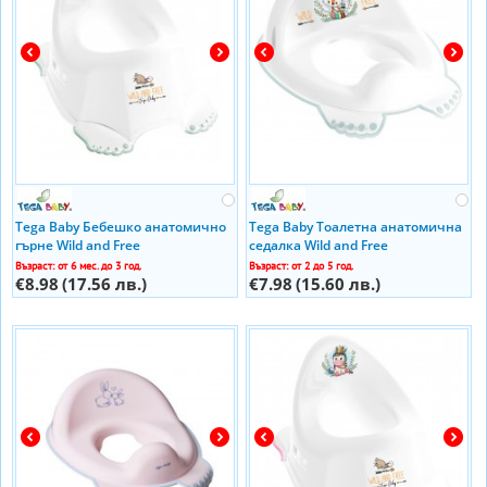
Tega Baby Бебешко анатомично
Tega Baby Тоалетна анатомична
гърне Wild and Free
седалка Wild and Free
Възраст: от 6 мес. до 3 год.
Възраст: от 2 до 5 год.
€8.98
(17.56 лв.)
€7.98
(15.60 лв.)