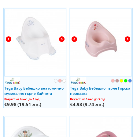
Tega Baby Бебешко анатомично
Tega Baby Бебешко гърне Горска
музикално гърне Зайчета
приказка
Възраст: от 6 мес. до 3 год.
Възраст: от 6 мес. до 3 год.
€9.98
(19.51 лв.)
€4.98
(9.74 лв.)