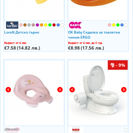
Lorelli Детско гърне
OK Baby Седалка за тоалетна
чиния ERGO
Възраст: от 6 мес.
Възраст: от 6 мес. до 5 год.
€7.58
(14.82 лв.)
€8.98
(17.56 лв.)
- 9%