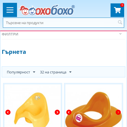
0
ФИЛТРИ
Гърнета
Популярност
32 на страница