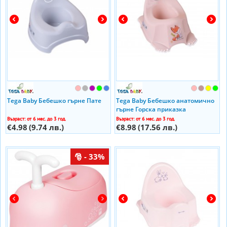
Tega Baby Бебешко гърне Пате
Tega Baby Бебешко анатомично
гърне Горска приказка
Възраст: от 6 мес. до 3 год.
Възраст: от 6 мес. до 3 год.
€4.98
(9.74 лв.)
€8.98
(17.56 лв.)
- 33%