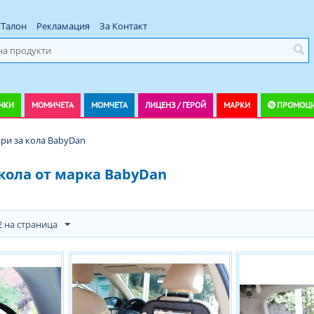
Талон
Рекламация
За Контакт
ЧКИ
МОМИЧЕТА
МОМЧЕТА
ЛИЦЕНЗ / ГЕРОЙ
МАРКИ
ПРОМОЦ
ри за кола BabyDan
 кола от марка BabyDan
2 на страница