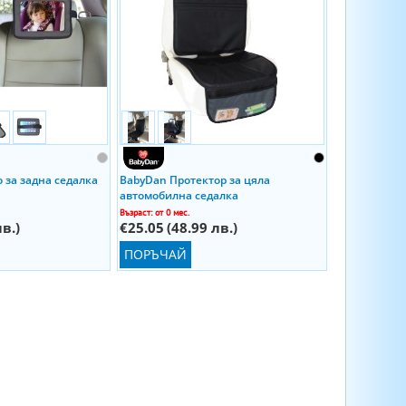
 за задна седалка
BabyDan Протектор за цяла
автомобилна седалка
Възраст: от 0 мес.
лв.)
€25.05
(48.99 лв.)
ПОРЪЧАЙ