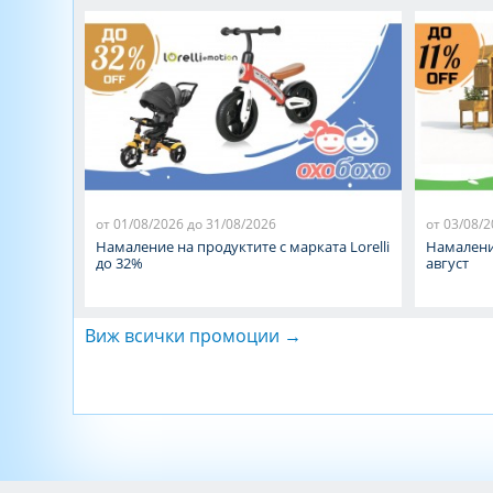
от 01/08/2026 до 31/08/2026
от 03/08/2
Намаление на продуктите с марката Lorelli
Намалени
до 32%
август
Виж всички промоции →