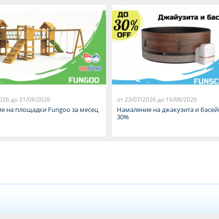
026 до 31/08/2026
от 23/07/2026 до 16/08/2026
е на площадки Fungoo за месец
Намаление на джакузита и басей
30%