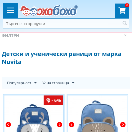
0
ФИЛТРИ
Детски и ученически раници от марка
Nuvita
Популярност
32 на страница
- 6%