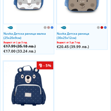
Nuvita Детска раница малка
Nuvita Детска раница
(25х20х9см)
(30х25х12см)
Възраст: от 1 до 3 год.
Възраст: от 3 до 7 год.
€17.99
(35.18 лв.)
€20.45
(39.99 лв.)
€17.00
(33.24 лв.)
- 5%