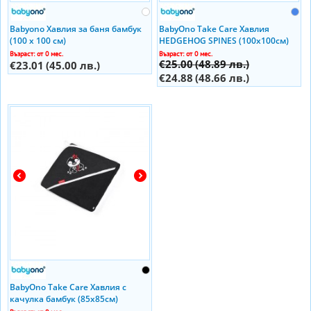
Babyono Хавлия за баня бамбук
BabyOno Take Care Хавлия
(100 х 100 см)
HEDGEHOG SPINES (100x100см)
Възраст: от 0 мес.
Възраст: от 0 мес.
€25.00
(48.89 лв.)
€23.01
(45.00 лв.)
€24.88
(48.66 лв.)
BabyOno Take Care Хавлия с
качулка бамбук (85х85см)