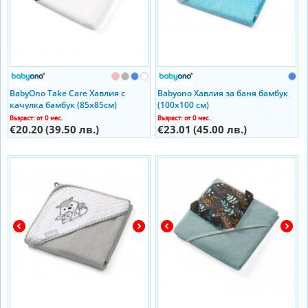
BabyOno Take Care Хавлия с
Babyono Хавлия за баня бамбук
качулка бамбук (85х85см)
(100х100 см)
Възраст: от 0 мес.
Възраст: от 0 мес.
€20.20
(39.50 лв.)
€23.01
(45.00 лв.)