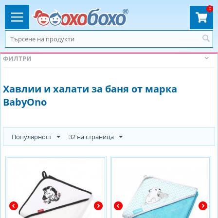
0
ФИЛТРИ
Хавлии и халати за баня от марка
BabyOno
Популярност
32 на страница