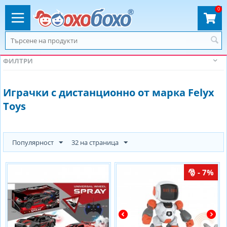
0
ФИЛТРИ
Играчки с дистанционно от марка Felyx
Toys
Популярност
32 на страница
- 7%