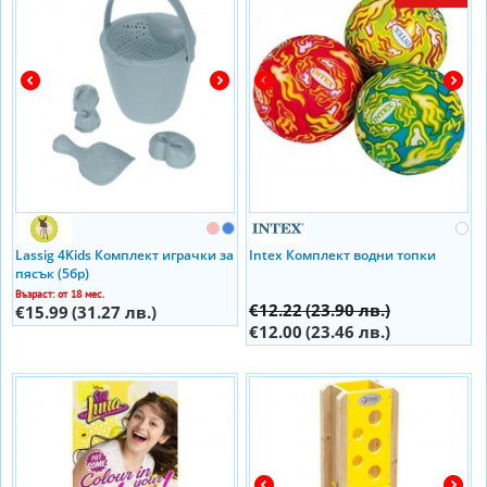
Lassig 4Kids Комплект играчки за
Intex Комплект водни топки
пясък (5бр)
Възраст: от 18 мес.
€12.22
(23.90 лв.)
€15.99
(31.27 лв.)
€12.00
(23.46 лв.)