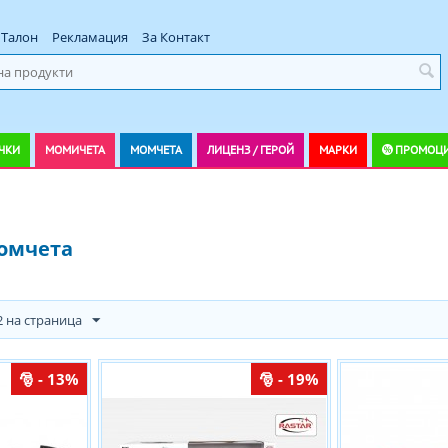
Талон
Рекламация
За Контакт
ЧКИ
МОМИЧЕТА
МОМЧЕТА
ЛИЦЕНЗ / ГЕРОЙ
МАРКИ
ПРОМОЦ
омчета
2 на страница
- 13%
- 19%