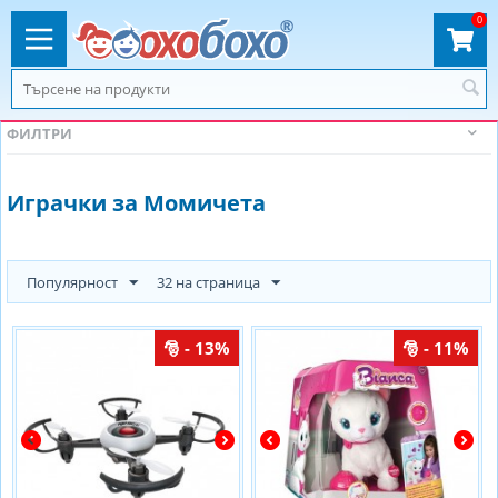
0
ФИЛТРИ
Играчки за Момичета
Популярност
32 на страница
- 13%
- 11%