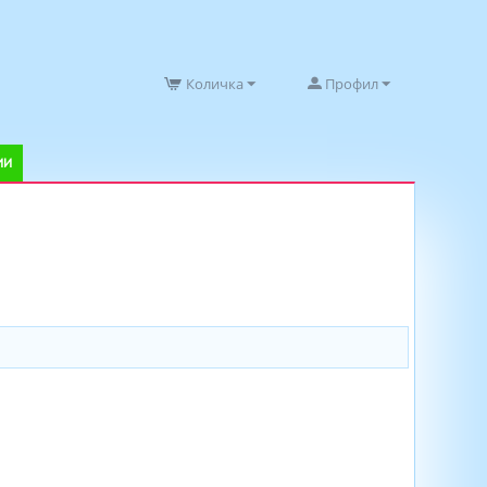
Количка
Профил
ИИ