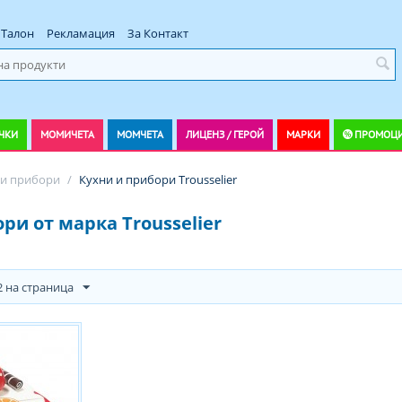
Талон
Рекламация
За Контакт
ЧКИ
МОМИЧЕТА
МОМЧЕТА
ЛИЦЕНЗ / ГЕРОЙ
МАРКИ
ПРОМОЦ
 и прибори
/
Кухни и прибори Trousselier
ри от марка Trousselier
2 на страница