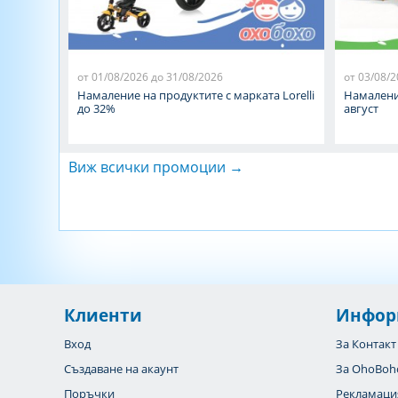
от 01/08/2026 до 31/08/2026
от 03/08/2
Намаление на продуктите с марката Lorelli
Намалени
до 32%
август
Виж всички промоции →
Клиенти
Инфор
Вход
За Контакт
Създаване на акаунт
За OhoBoh
Поръчки
Рекламаци