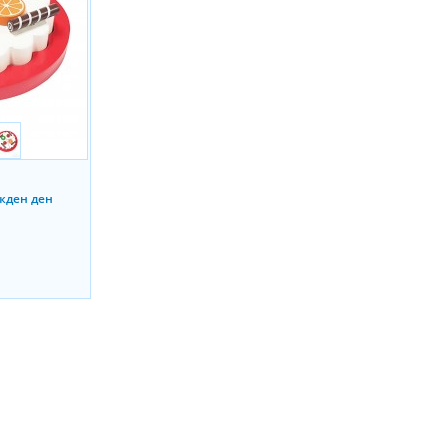
ожден ден