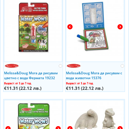
Melissa&Doug Мога да рисувам
Melissa&Doug Мога да рисувам с
цветно с вода Фермата 19232
вода животни 15376
Възраст: от 3 до 7 год.
Възраст: от 3 до 7 год.
€11.31
(22.12 лв.)
€11.31
(22.12 лв.)