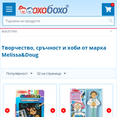
0
ФИЛТРИ
Творчество, сръчност и хоби от марка
Melissa&Doug
Популярност
32 на страница