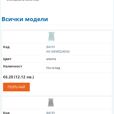
Всички модели
Код
84191
KK-NEW024034
Цвят
мента
Наличност
На склад
€6.20
(12.12 лв.)
ПОРЪЧАЙ
Код
84191