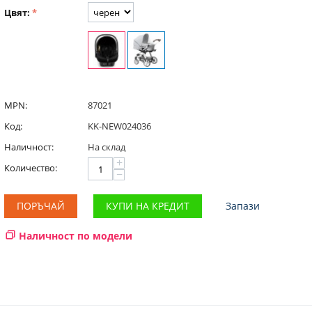
Цвят:
MPN:
87021
Код:
KK-NEW024036
Наличност:
На склад
+
Количество:
−
ПОРЪЧАЙ
КУПИ НА КРЕДИТ
Запази
Наличност по модели