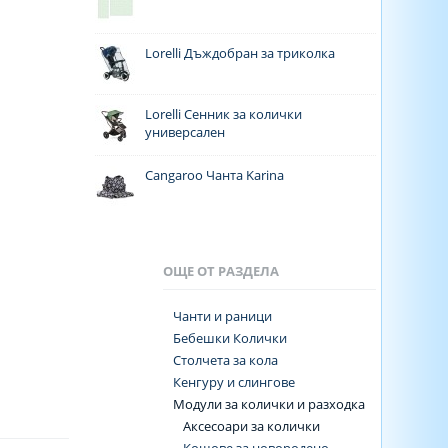
Lorelli Дъждобран за триколка
Lorelli Сенник за колички
универсален
Cangaroo Чанта Karina
ОЩЕ ОТ РАЗДЕЛА
Чанти и раници
Бебешки Колички
Столчета за кола
Кенгуру и слингове
Модули за колички и разходка
Аксесоари за колички