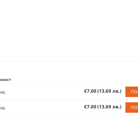
чност
€7.00
(13.69 лв.)
ПО
лад
€7.00
(13.69 лв.)
ПО
лад