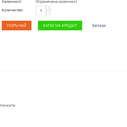
Наличност:
Ограничена наличност
+
Количество:
−
ПОРЪЧАЙ
КУПИ НА КРЕДИТ
Запази
птичките;