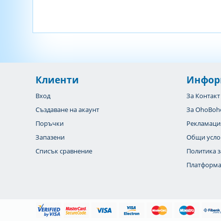
Клиенти
Инфор
Вход
За Контакт
Създаване на акаунт
За OhoBoh
Поръчки
Рекламаци
Запазени
Общи усло
Списък сравнение
Политика з
Платформа