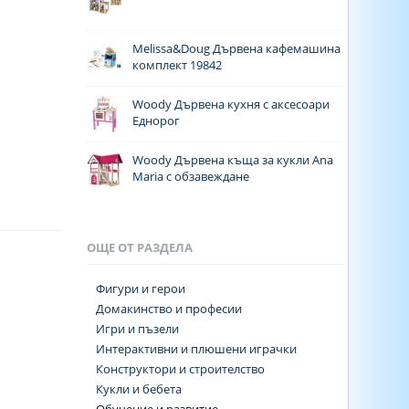
Melissa&Doug Дървена кафемашина
комплект 19842
Woody Дървена кухня с аксесоари
Еднорог
Woody Дървена къща за кукли Ana
Maria с обзавеждане
ОЩЕ ОТ РАЗДЕЛА
Фигури и герои
Домакинство и професии
Игри и пъзели
Интерактивни и плюшени играчки
Конструктори и строителство
Кукли и бебета