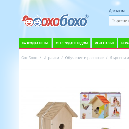
Доставка
РАЗХОДКА И ПЪТ
ОТГЛЕЖДАНЕ И ДОМ
ИГРА НАВЪН
ИГРА
ОхоБохо
/
Играчки
/
Обучение и развитие
/
Дървени и