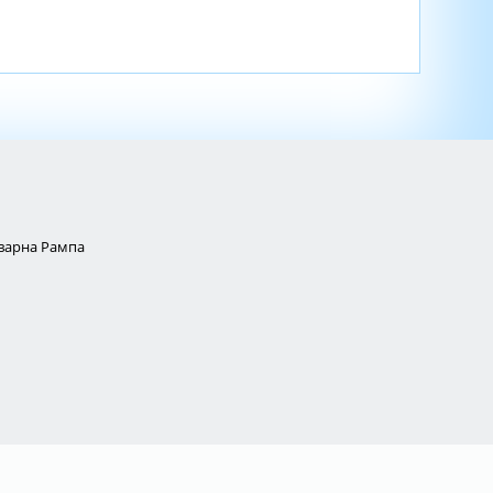
Товарна Рампа