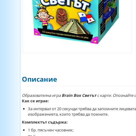
Описание
Образователна игра
Brain Box Светът
с карти. Опознайте 
Как се играе:
За интервал от 20 секунди трябва да запомните лицевата
изображениета, които трябва да помните.
Комплектът съдържа:
1 бр. пясъчен часовник;