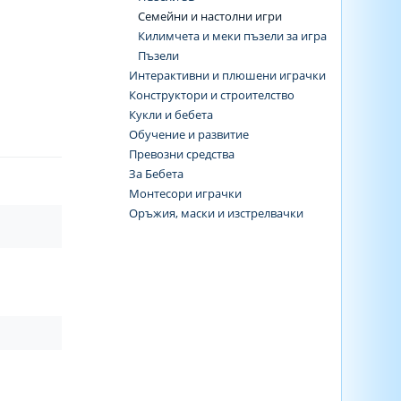
Семейни и настолни игри
Килимчета и меки пъзели за игра
Пъзели
Интерактивни и плюшени играчки
Конструктори и строителство
Кукли и бебета
Обучение и развитие
Превозни средства
За Бебета
Монтесори играчки
Оръжия, маски и изстрелвачки