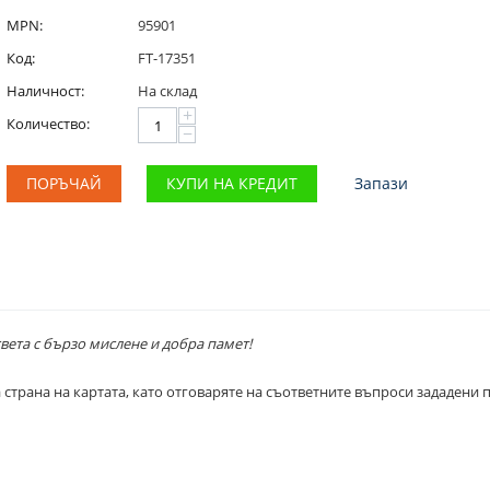
MPN:
95901
Код:
FT-17351
Наличност:
На склад
+
Количество:
−
ПОРЪЧАЙ
КУПИ НА КРЕДИТ
Запази
света с бързо мислене и добра памет!
 страна на картата, като отговаряте на съответните въпроси зададени 