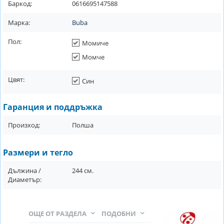
Баркод:
0616695147588
Марка:
Buba
Пол:
Момиче
Момче
Цвят:
Син
Гаранция и поддръжка
Произход:
Полша
Размери и тегло
Дължина /
244
см.
Диаметър:
ОЩЕ ОТ РАЗДЕЛА
ПОДОБНИ