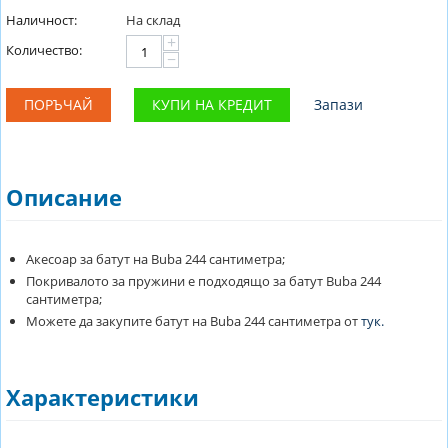
Наличност:
На склад
+
Количество:
−
ПОРЪЧАЙ
КУПИ НА КРЕДИТ
Запази
Описание
Акесоар за батут на Buba 244 сантиметра;
Покривалото за пружини е подходящо за батут Buba 244
сантиметра;
Можете да закупите батут на Buba 244 сантиметра от
тук.
Характеристики