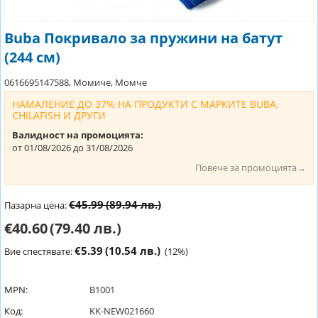
Buba Покривало за пружини на батут
(244 см)
0616695147588, Момиче, Момче
НАМАЛЕНИЕ ДО 37% НА ПРОДУКТИ С МАРКИТЕ BUBA,
CHILAFISH И ДРУГИ
Валидност на промоцията:
от 01/08/2026 до 31/08/2026
Повече за промоцията→
€45.99
(89.94 лв.)
Пазарна цена:
€40.60
(79.40 лв.)
€5.39
(10.54 лв.)
Вие спестявате:
(
12
%)
MPN:
B1001
Код:
KK-NEW021660