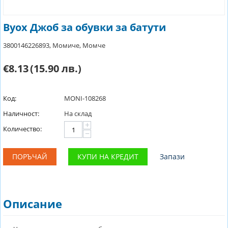
Byox Джоб за обувки за батути
3800146226893, Момиче, Момче
€8.13
(15.90 лв.)
Код:
MONI-108268
Наличност:
На склад
+
Количество:
−
ПОРЪЧАЙ
КУПИ НА КРЕДИТ
Запази
Описание