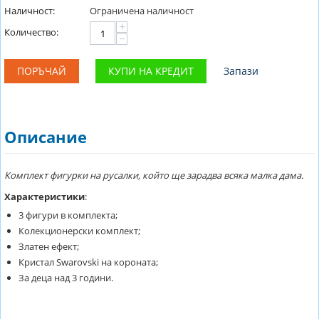
Наличност:
Ограничена наличност
+
Количество:
−
ПОРЪЧАЙ
КУПИ НА КРЕДИТ
Запази
Описание
Комплект фигурки на русалки, който ще зарадва всяка малка дама.
Характеристики
:
3 фигури в комплекта;
Колекционерски комплект;
Златен ефект;
Кристал Swarovski на короната;
За деца над 3 години.