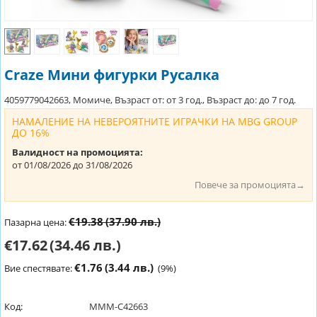
Craze Мини фигурки Русалка
4059779042663, Момиче, Възраст от: от 3 год., Възраст до: до 7 год.
НАМАЛЕНИЕ НА НЕВЕРОЯТНИТЕ ИГРАЧКИ НА MBG GROUP
ДО 16%
Валидност на промоцията:
от 01/08/2026 до 31/08/2026
Повече за промоцията→
€19.38
(37.90 лв.)
Пазарна цена:
€17.62
(34.46 лв.)
€1.76
(3.44 лв.)
Вие спестявате:
(
9
%)
Код:
MMM-C42663