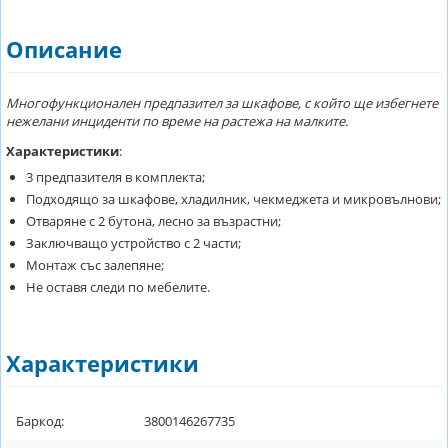
Описание
Многофункционален предпазител за шкафове, с който ще избегнете
нежелани инциденти по време на растежа на малките.
Характеристики
:
3 предпазителя в комплекта;
Подходящо за шкафове, хладилник, чекмеджета и микровълнови;
Отваряне с 2 бутона, лесно за възрастни;
Заключващо устройство с 2 части;
Монтаж със залепяне;
Не оставя следи по мебелите.
Характеристики
Баркод:
3800146267735