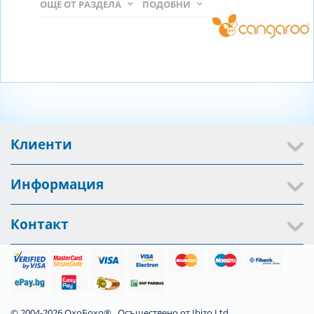
ОЩЕ ОТ РАЗДЕЛА
ПОДОБНИ
Клиенти
Информация
Контакт
© 2004-2026 ОхоБохо®. Осъществено от
Ibizo Ltd