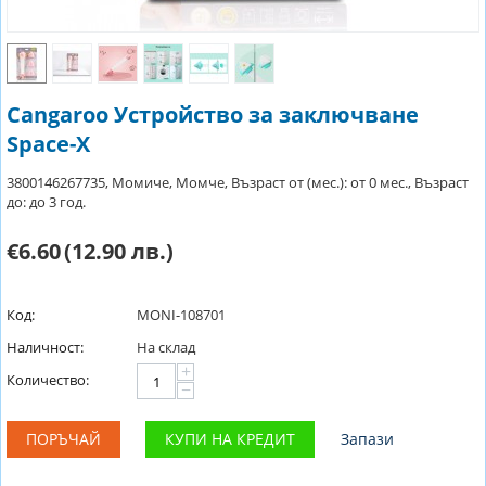
Cangaroo Устройство за заключване
Space-X
3800146267735, Момиче, Момче, Възраст от (мес.): от 0 мес., Възраст
до: до 3 год.
€6.60
(12.90 лв.)
Код:
MONI-108701
Наличност:
На склад
+
Количество:
−
ПОРЪЧАЙ
КУПИ НА КРЕДИТ
Запази