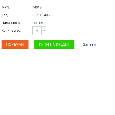
MPN:
T4018h
Код:
FT-1002405
Наличност:
На склад
+
Количество:
−
ПОРЪЧАЙ
КУПИ НА КРЕДИТ
Запази