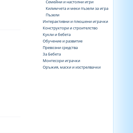
Семейни и настолни игри
Килимчета и меки пъзели за игра
Пъзели
Интерактивни и плюшени играчки
Конструктори и строителство
Кукли и бебета
Обучение и развитие
Превозни средства
За Бебета
Монтесори играчки
Оръжия, маски и изстрелвачки