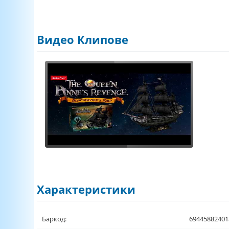
Видео Клипове
Характеристики
Баркод:
69445882401