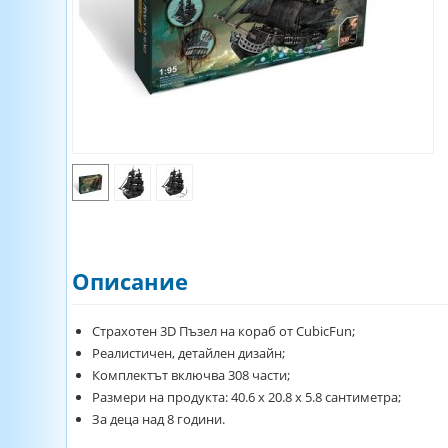
Описание
Страхотен 3D Пъзел на кораб от CubicFun;
Реалистичен, детайлен дизайн;
Комплектът включва 308 части;
Размери на продукта: 40.6 х 20.8 х 5.8 сантиметра;
За деца над 8 години.