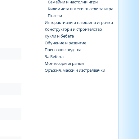
Семейни и настолни игри
Килимчета и меки пъзели за игра
Пъзели
Интерактивни и плюшени играчки
Конструктори и строителство
Кукли и бебета
Обучение и развитие
Превозни средства
За Бебета
Монтесори играчки
Оръжия, маски и изстрелвачки