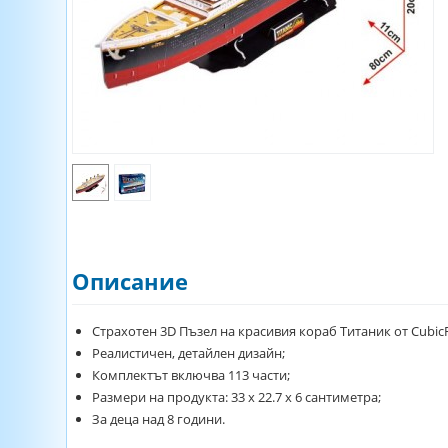
Описание
Страхотен 3D Пъзел на красивия кораб Титаник от Cubic
Реалистичен, детайлен дизайн;
Комплектът включва 113 части;
Размери на продукта: 33 х 22.7 х 6 сантиметра;
За деца над 8 години.