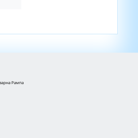
Товарна Рампа