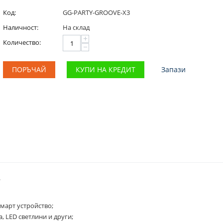
Код:
GG-PARTY-GROOVE-X3
Наличност:
На склад
+
Количество:
−
ПОРЪЧАЙ
КУПИ НА КРЕДИТ
Запази
.
смарт устройство;
 LED светлини и други;