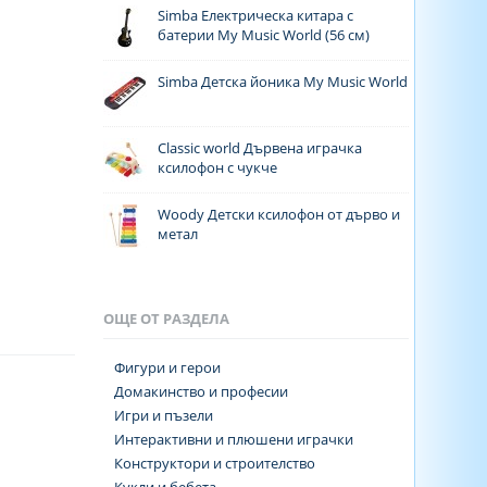
Simba Електрическа китара с
батерии My Music World (56 см)
Simba Детска йоника My Music World
Classic world Дървена играчка
ксилофон с чукче
Woody Детски ксилофон от дърво и
метал
ОЩЕ ОТ РАЗДЕЛА
Фигури и герои
Домакинство и професии
Игри и пъзели
Интерактивни и плюшени играчки
Конструктори и строителство