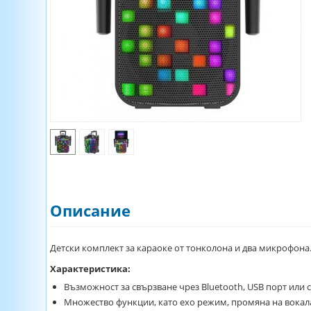
Описание
Детски комплект за караоке от тонколона и два микрофона
Характеристика:
Възможност за свързване чрез Bluetooth, USB порт или 
Множество функции, като ехо режим, промяна на вокала,