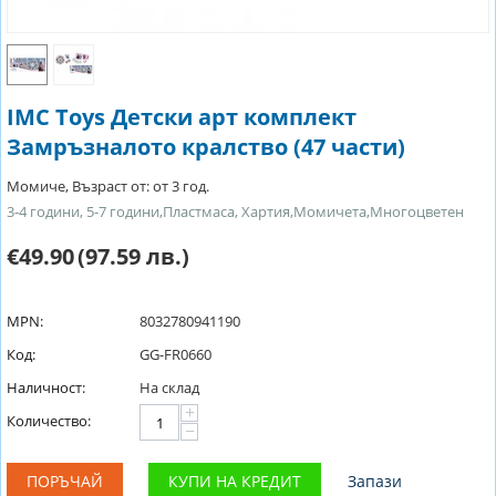
IMC Toys Детски арт комплект
Замръзналото кралство (47 части)
Момиче, Възраст от: от 3 год.
3-4 години, 5-7 години,Пластмаса, Хартия,Момичета,Многоцветен
€49.90
(97.59 лв.)
MPN:
8032780941190
Код:
GG-FR0660
Наличност:
На склад
+
Количество:
−
ПОРЪЧАЙ
КУПИ НА КРЕДИТ
Запази