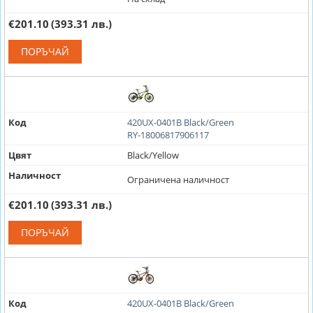
€201.10
(393.31 лв.)
ПОРЪЧАЙ
Код
420UX-0401B Black/Green
RY-18006817906117
Цвят
Black/Yellow
Наличност
Ограничена наличност
€201.10
(393.31 лв.)
ПОРЪЧАЙ
Код
420UX-0401B Black/Green