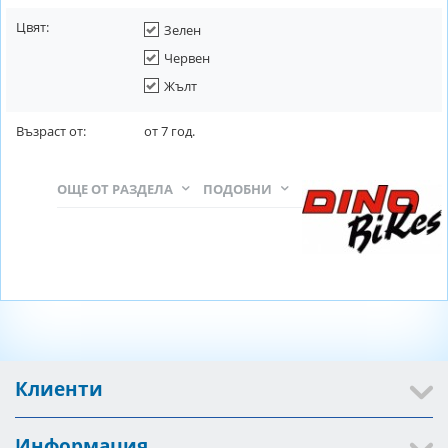
Цвят:
Зелен
Червен
Жълт
Възраст от:
от
7
год.
ОЩЕ ОТ РАЗДЕЛА
ПОДОБНИ
Клиенти
Информация