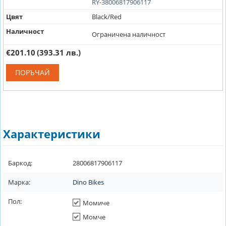
RY-38006817906117
Цвят
Black/Red
Наличност
Ограничена наличност
€201.10
(393.31 лв.)
ПОРЪЧАЙ
Характеристики
Баркод:
28006817906117
Марка:
Dino Bikes
Пол:
Момиче
Момче