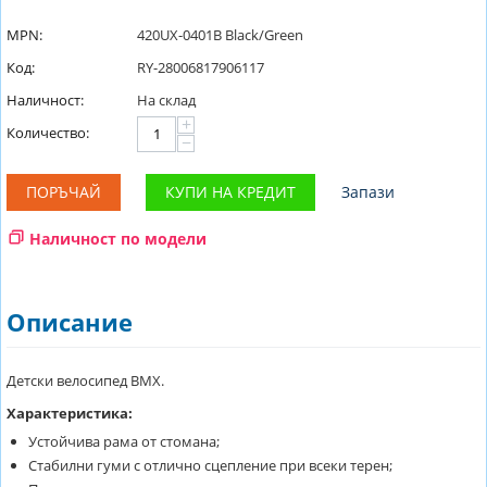
MPN:
420UX-0401B Black/Green
Код:
RY-28006817906117
Наличност:
На склад
+
Количество:
−
ПОРЪЧАЙ
КУПИ НА КРЕДИТ
Запази
Наличност по модели
Описание
Детски велосипед BMX.
Характеристика:
Устойчива рама от стомана;
Стабилни гуми с отлично сцепление при всеки терен;