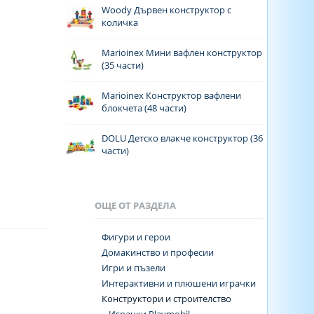
Woody Дървен конструктор с
количка
Marioinex Мини вафлен конструктор
(35 части)
Marioinex Конструктор вафлени
блокчета (48 части)
DOLU Детско влакче конструктор (36
части)
ОЩЕ ОТ РАЗДЕЛА
Фигури и герои
Домакинство и професии
Игри и пъзели
Интерактивни и плюшени играчки
Конструктори и строителство