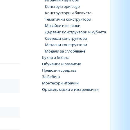
Играчки Playmobil
Конструктори Lego
Конструктори и блокчета
Тематични конструктори
Мозайки и иглички
Дървени конструктори и кубчета
Светещи конструктори
Метални конструктори
Модели за сглобяване
Кукли и бебета
Обучение и развитие
Превозни средства
За Бебета
Монтесори играчки
Оръжия, маски и изстрелвачки