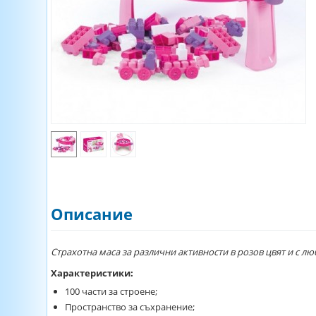
Описание
Страхотна маса за различни активности в розов цвят и с 
Характеристики:
100 части за строене;
Пространство за съхранение;