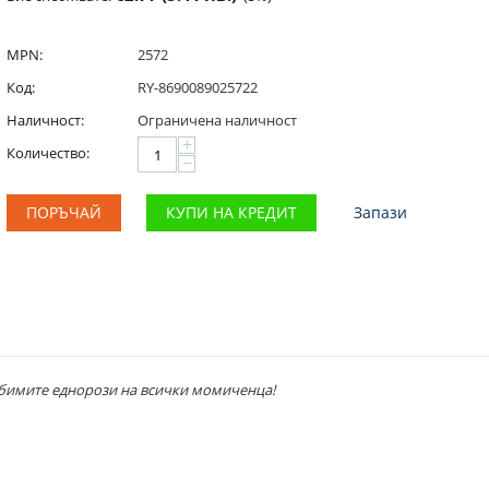
MPN:
2572
Код:
RY-8690089025722
Наличност:
Ограничена наличност
+
Количество:
−
ПОРЪЧАЙ
КУПИ НА КРЕДИТ
Запази
любимите еднорози на всички момиченца!