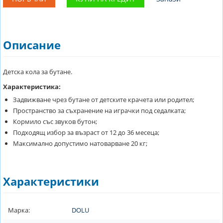
Описание
Детска кола за бутане.
Характеристика:
Задвижване чрез бутане от детските крачета или родител;
Пространство за съхранение на играчки под седалката;
Кормило със звуков бутон;
Подходящ избор за възраст от 12 до 36 месеца;
Максимално допустимо натоварване 20 кг;
Характеристики
Марка:
DOLU