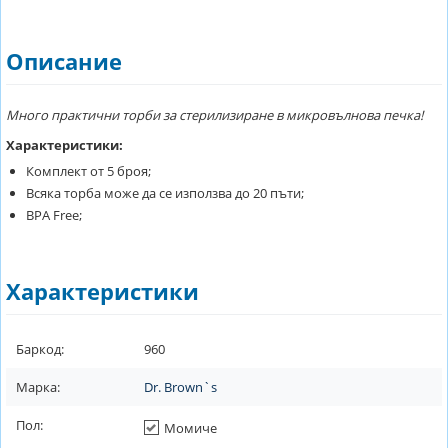
Описание
Много практични торби за стерилизиране в микровълнова печка!
Характеристики:
Комплект от 5 броя;
Всяка торба може да се използва до 20 пъти;
BPA Free;
Характеристики
Баркод:
960
Марка:
Dr. Brown`s
Пол:
Момиче