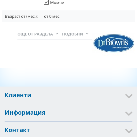
Момче
Възраст от (мес.):
от
0
мес.
ОЩЕ ОТ РАЗДЕЛА
ПОДОБНИ
Клиенти
Информация
Контакт