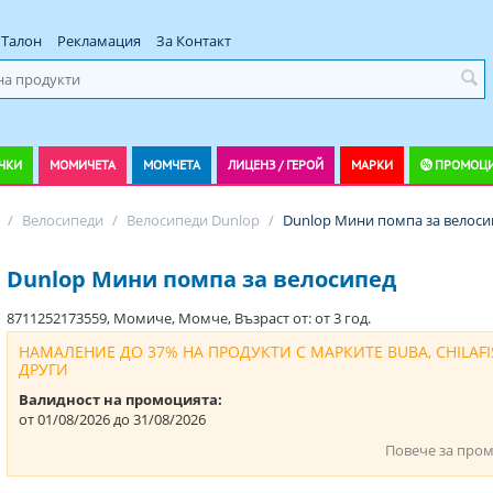
Талон
Рекламация
За Контакт
ЧКИ
МОМИЧЕТА
МОМЧЕТА
ЛИЦЕНЗ / ГЕРОЙ
МАРКИ
ПРОМОЦ
/
Велосипеди
/
Велосипеди Dunlop
/
Dunlop Мини помпа за велоси
Dunlop Мини помпа за велосипед
8711252173559, Момиче, Момче, Възраст от: от 3 год.
НАМАЛЕНИЕ ДО 37% НА ПРОДУКТИ С МАРКИТЕ BUBA, CHILAFI
ДРУГИ
Валидност на промоцията:
от 01/08/2026 до 31/08/2026
Повече за про