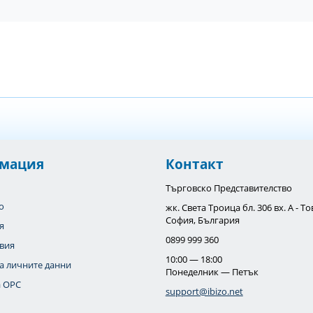
мация
Контакт
Търговско Представителство
o
жк. Света Троица бл. 306 вх. А - 
София, България
я
0899 999 360
вия
10:00 — 18:00
а личните данни
Понеделник — Петък
 OPC
support@ibizo.net