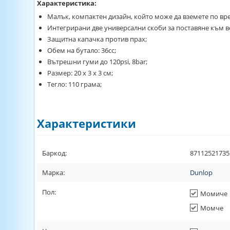
Характеристика:
Малък, компактен дизайн, който може да вземете по вр
Интегрирани две универсални скоби за поставяне към 
Защитна капачка против прах;
Обем на бутало: 36сс;
Вътрешни гуми до 120psi, 8bar;
Размер: 20 х 3 х 3 см;
Тегло: 110 грама;
Характеристики
Баркод:
87112521735
Марка:
Dunlop
Пол:
Момиче
Момче