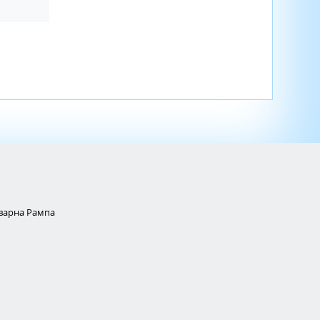
Товарна Рампа