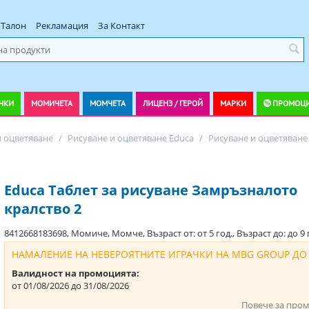
Талон
Рекламация
За Контакт
ЧКИ
МОМИЧЕТА
МОМЧЕТА
ЛИЦЕНЗ / ГЕРОЙ
МАРКИ
ПРОМОЦ
и оцветяване
/
Рисуване и оцветяване Educa
/
Рисуване и оцветяване
Educa Таблет за рисуване Замръзналото
кралство 2
8412668183698, Момиче, Момче, Възраст от: от 5 год., Възраст до: до 9 
НАМАЛЕНИЕ НА НЕВЕРОЯТНИТЕ ИГРАЧКИ НА MBG GROUP ДО
Валидност на промоцията:
от 01/08/2026 до 31/08/2026
Повече за про