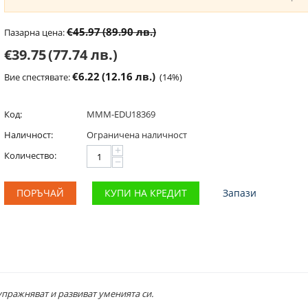
€45.97
(89.90 лв.)
Пазарна цена:
€39.75
(77.74 лв.)
€6.22
(12.16 лв.)
Вие спестявате:
(
14
%)
Код:
MMM-EDU18369
Наличност:
Ограничена наличност
+
Количество:
−
ПОРЪЧАЙ
КУПИ НА КРЕДИТ
Запази
упражняват и развиват уменията си.