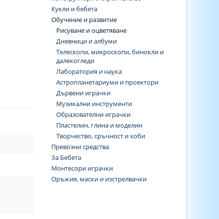
Кукли и бебета
Обучение и развитие
Рисуване и оцветяване
Дневници и албуми
Телескопи, микроскопи, бинокли и
далекогледи
Лаборатория и наука
Астропланетариуми и проектори
Дървени играчки
Музикални инструменти
Образователни играчки
Пластелин, глина и моделин
Творчество, сръчност и хоби
Превозни средства
За Бебета
Монтесори играчки
Оръжия, маски и изстрелвачки