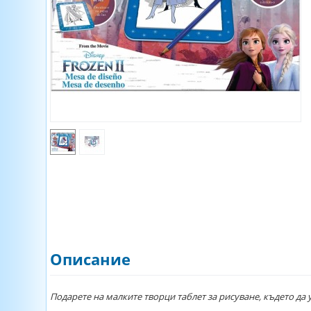
Описание
Подарете на малките творци таблет за рисуване, където да 