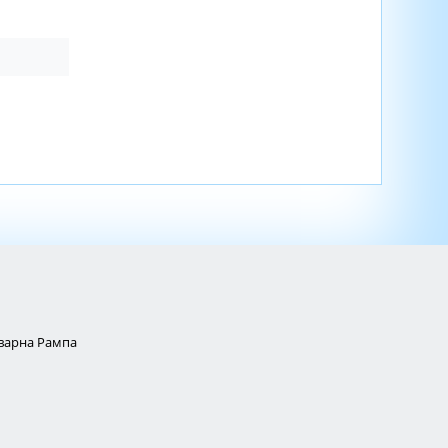
Товарна Рампа