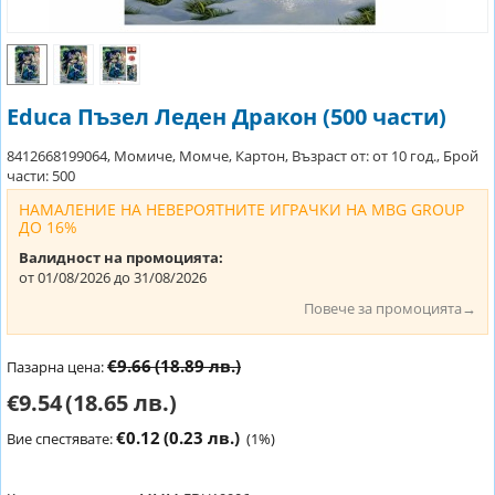
Educa Пъзел Леден Дракон (500 части)
8412668199064, Момиче, Момче, Картон, Възраст от: от 10 год., Брой
части: 500
НАМАЛЕНИЕ НА НЕВЕРОЯТНИТЕ ИГРАЧКИ НА MBG GROUP
ДО 16%
Валидност на промоцията:
от 01/08/2026 до 31/08/2026
Повече за промоцията→
€9.66
(18.89 лв.)
Пазарна цена:
€9.54
(18.65 лв.)
€0.12
(0.23 лв.)
Вие спестявате:
(
1
%)