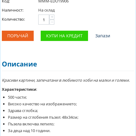
Код:
MMM-EDU19906
Наличност:
На склад
+
Количество:
−
ПОРЪЧАЙ
КУПИ НА КРЕДИТ
Запази
Описание
Красиви картини, запечатани в любимото хоби на малки и големи.
Характеристики
:
500 части;
Високо качество на изображението;
Здрава сглобка;
Размер на сглобения пъзел: 48х34см;
Пъзела включва лепило;
За деца над 10 години.