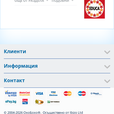
ОЩЕ ОТ РАЗДЕЛА
ПОДОБНИ
Клиенти
Информация
Контакт
© 2004-2026 ОхоБохо®. Осъществено от
Ibizo Ltd