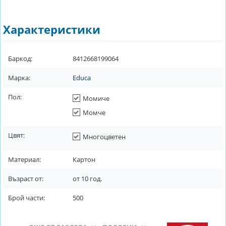
Характеристики
Баркод:
8412668199064
Марка:
Educa
Пол:
Момиче
Момче
Цвят:
Многоцветен
Материал:
Картон
Възраст от:
от
10
год.
Брой части:
500