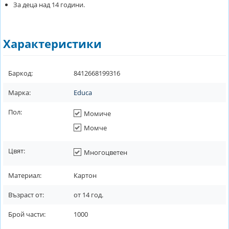
За деца над 14 години.
Характеристики
Баркод:
8412668199316
Марка:
Educa
Пол:
Момиче
Момче
Цвят:
Многоцветен
Материал:
Картон
Възраст от:
от
14
год.
Брой части:
1000