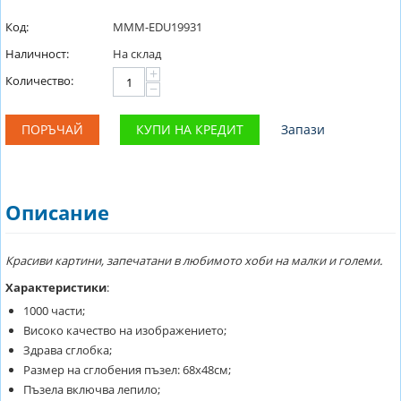
Код:
MMM-EDU19931
Наличност:
На склад
+
Количество:
−
ПОРЪЧАЙ
КУПИ НА КРЕДИТ
Запази
Описание
Красиви картини, запечатани в любимото хоби на малки и големи.
Характеристики
:
1000 части;
Високо качество на изображението;
Здрава сглобка;
Размер на сглобения пъзел: 68х48см;
Пъзела включва лепило;