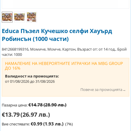
Educa Пъзел Кучешко селфи Хауърд
Робинсън (1000 части)
8412668199316, Момиче, Момче, Картон, Възраст от: от 14 год., Брой
части: 1000
НАМАЛЕНИЕ НА НЕВЕРОЯТНИТЕ ИГРАЧКИ НА MBG GROUP
ДО 16%
Валидност на промоцията:
от 01/08/2026 до 31/08/2026
Повече за промоцията→
€14.78
(28.90 лв.)
Пазарна цена:
€13.79
(26.97 лв.)
€0.99
(1.93 лв.)
Вие спестявате:
(
7
%)