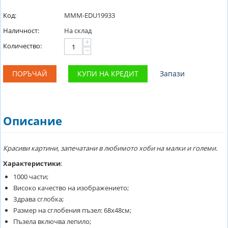
Код:
MMM-EDU19933
Наличност:
На склад
+
Количество:
−
ПОРЪЧАЙ
КУПИ НА КРЕДИТ
Запази
Описание
Красиви картини, запечатани в любимото хоби на малки и големи.
Характеристики
:
1000 части;
Високо качество на изображението;
Здрава сглобка;
Размер на сглобения пъзел: 68х48см;
Пъзела включва лепило;