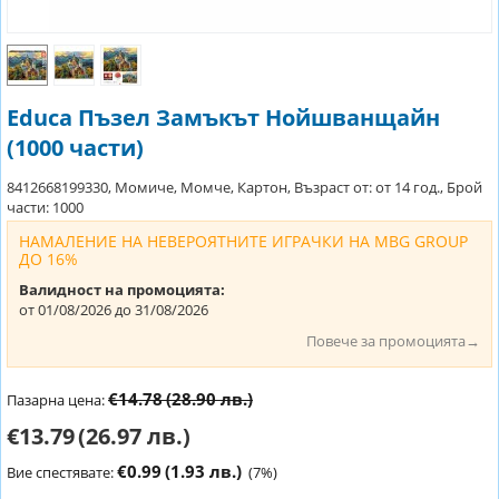
Educa Пъзел Замъкът Нойшванщайн
(1000 части)
8412668199330, Момиче, Момче, Картон, Възраст от: от 14 год., Брой
части: 1000
НАМАЛЕНИЕ НА НЕВЕРОЯТНИТЕ ИГРАЧКИ НА MBG GROUP
ДО 16%
Валидност на промоцията:
от 01/08/2026 до 31/08/2026
Повече за промоцията→
€14.78
(28.90 лв.)
Пазарна цена:
€13.79
(26.97 лв.)
€0.99
(1.93 лв.)
Вие спестявате:
(
7
%)