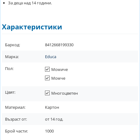
За деца над 14 години.
Характеристики
Баркод:
8412668199330
Марка:
Educa
Пол:
Момиче
Момче
Цвят:
Многоцветен
Материал:
Картон
Възраст от:
от
14
год.
Брой части:
1000