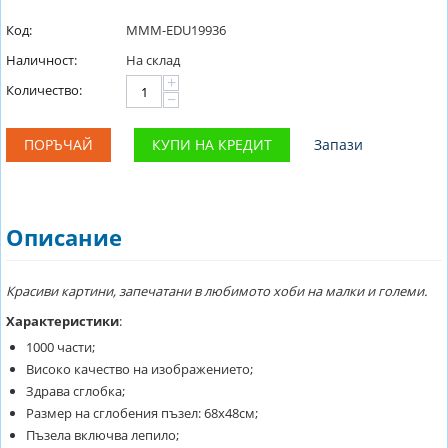
Код:
MMM-EDU19936
Наличност:
На склад
+
Количество:
−
ПОРЪЧАЙ
КУПИ НА КРЕДИТ
Запази
Описание
Красиви картини, запечатани в любимото хоби на малки и големи.
Характеристики
:
1000 части;
Високо качество на изображението;
Здрава сглобка;
Размер на сглобения пъзел: 68х48см;
Пъзела включва лепило;