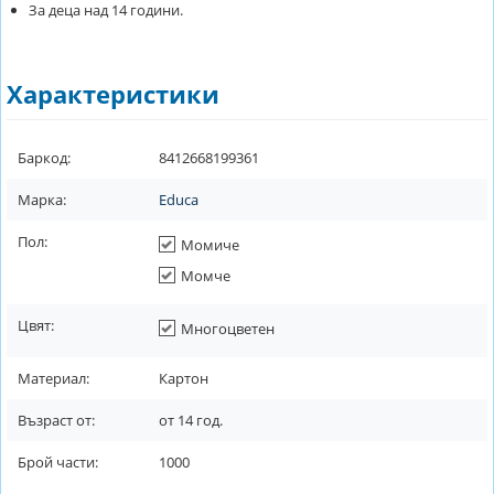
За деца над 14 години.
Характеристики
Баркод:
8412668199361
Марка:
Educa
Пол:
Момиче
Момче
Цвят:
Многоцветен
Материал:
Картон
Възраст от:
от
14
год.
Брой части:
1000