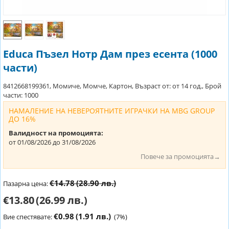
Educa Пъзел Нотр Дам през есента (1000
части)
8412668199361, Момиче, Момче, Картон, Възраст от: от 14 год., Брой
части: 1000
НАМАЛЕНИЕ НА НЕВЕРОЯТНИТЕ ИГРАЧКИ НА MBG GROUP
ДО 16%
Валидност на промоцията:
от 01/08/2026 до 31/08/2026
Повече за промоцията→
€14.78
(28.90 лв.)
Пазарна цена:
€13.80
(26.99 лв.)
€0.98
(1.91 лв.)
Вие спестявате:
(
7
%)