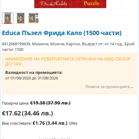
Educa Пъзел Фрида Кало (1500 части)
8412668199439, Момиче, Момче, Картон, Възраст от: от 14 год., Брой
части: 1500
НАМАЛЕНИЕ НА НЕВЕРОЯТНИТЕ ИГРАЧКИ НА MBG GROUP
ДО 16%
Валидност на промоцията:
от 01/08/2026 до 31/08/2026
Повече за промоцията→
€19.38
(37.90 лв.)
Пазарна цена:
€17.62
(34.46 лв.)
€1.76
(3.44 лв.)
Вие спестявате:
(
9
%)