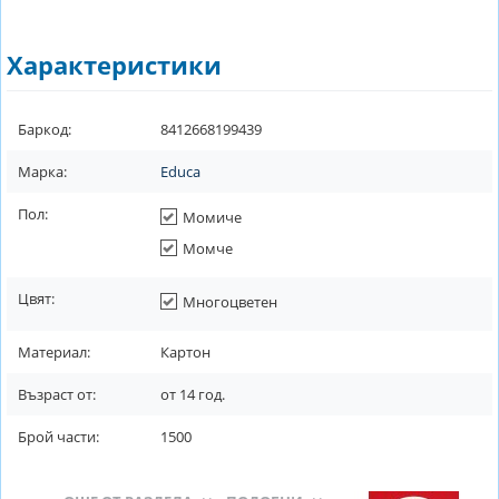
Характеристики
Баркод:
8412668199439
Марка:
Educa
Пол:
Момиче
Момче
Цвят:
Многоцветен
Материал:
Картон
Възраст от:
от
14
год.
Брой части:
1500