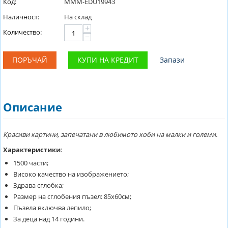
Код:
MMM-EDU19943
Наличност:
На склад
+
Количество:
−
ПОРЪЧАЙ
КУПИ НА КРЕДИТ
Запази
Описание
Красиви картини, запечатани в любимото хоби на малки и големи.
Характеристики
:
1500 части;
Високо качество на изображението;
Здрава сглобка;
Размер на сглобения пъзел: 85х60см;
Пъзела включва лепило;
За деца над 14 години.