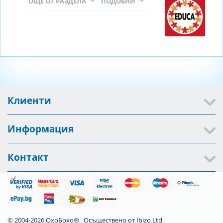
ОЩЕ ОТ РАЗДЕЛА
ПОДОБНИ
Клиенти
Информация
Контакт
© 2004-2026 ОхоБохо®. Осъществено от
Ibizo Ltd