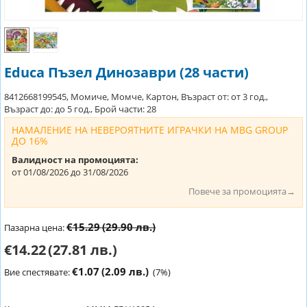
Educa Пъзел Динозаври (28 части)
8412668199545, Момиче, Момче, Картон, Възраст от: от 3 год.,
Възраст до: до 5 год., Брой части: 28
НАМАЛЕНИЕ НА НЕВЕРОЯТНИТЕ ИГРАЧКИ НА MBG GROUP
ДО 16%
Валидност на промоцията:
от 01/08/2026 до 31/08/2026
Повече за промоцията→
€15.29
(29.90 лв.)
Пазарна цена:
€14.22
(27.81 лв.)
€1.07
(2.09 лв.)
Вие спестявате:
(
7
%)