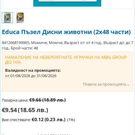
Educa Пъзел Дисни животни (2х48 части)
8412668199965, Момиче, Момче, Възраст от: от 4 год., Възраст до: до 7
год., Брой части: 48
НАМАЛЕНИЕ НА НЕВЕРОЯТНИТЕ ИГРАЧКИ НА MBG GROUP
ДО 16%
Валидност на промоцията:
от 01/08/2026 до 31/08/2026
Повече за промоцията→
€9.66
(18.89 лв.)
Пазарна цена:
€9.54
(18.65 лв.)
€0.12
(0.23 лв.)
Вие спестявате:
(
1
%)