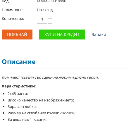
Код:
MMM-EDU19996
Наличност:
На склад
+
Количество:
−
ПОРЪЧАЙ
КУПИ НА КРЕДИТ
Запази
Описание
Комплект пъзели със сцени на любими Дисни герои.
Характеристики
:
2х48 части;
Високо качество на изображението;
Здрава сглобка;
Размер на сглобения пъзел: 28х20см;
За деца над 4 години.