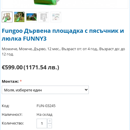
Fungoo Дървена площадка с пясъчник и
люлка FUNNY3
Момиче, Момче, Дърво, 12 мес., Възраст от: от 4 год., Възраст до: до
12 год.
€599.00
(1171.54 лв.)
Монтаж:
Код:
FUN-03245
Наличност:
На склад
+
Количество:
−