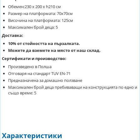
Обемен:230 х 200 х h210 см
Размер на платформата: 70х70см
Височина на платформата: 125см
Максимален брой деца: 5
Доставка:
10% от стойността на пързалката.
Можете да вземете на място от наш склад.
Сертификати и производство:
Произведено в Полша
Отговаря на стандарт TUV EN-71
Предназначена за домашно ползване
Максимален брой деца пребиваващи на конструкцията по едно и
също време: 5
Характеристики