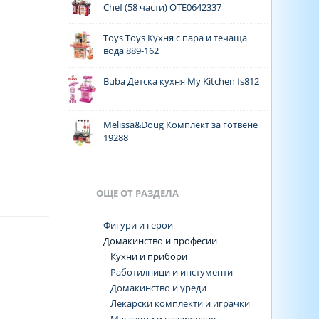
Chef (58 части) OTE0642337
Toys Toys Кухня с пара и течаща
вода 889-162
Buba Детска кухня My Kitchen fs812
Melissa&Doug Комплект за готвене
19288
ОЩЕ ОТ РАЗДЕЛА
Фигури и герои
Домакинство и професии
Кухни и прибори
Работилници и инстументи
Домакинство и уреди
Лекарски комплекти и играчки