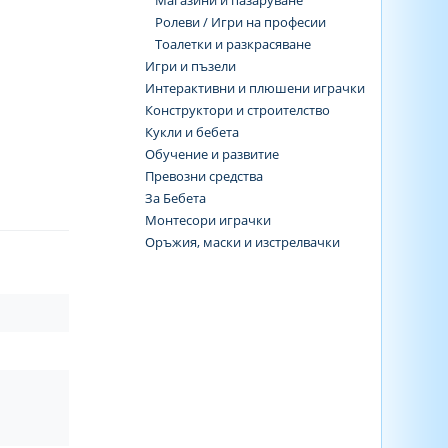
Магазини и пазаруване
Ролеви / Игри на професии
Тоалетки и разкрасяване
Игри и пъзели
Интерактивни и плюшени играчки
Конструктори и строителство
Кукли и бебета
Обучение и развитие
Превозни средства
За Бебета
Монтесори играчки
Оръжия, маски и изстрелвачки