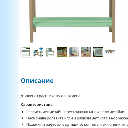
Описание
Дървена градинска кухня за деца.
Характеристика:
Реалистичен дизайн, пресъздаващ множество детайли;
Насърчава ролевите игри и развива детското въображе
Подвижни рафтове, въртящи се копчета и включени мно