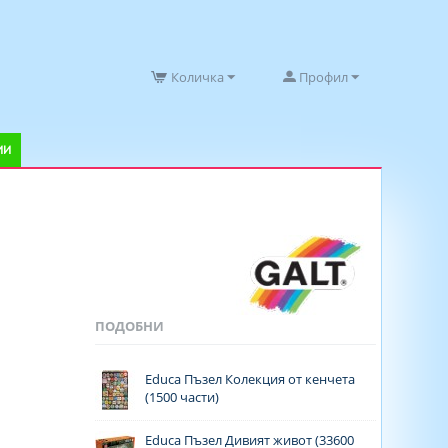
Количка
Профил
ИИ
ПОДОБНИ
Educa Пъзел Колекция от кенчета
(1500 части)
Educa Пъзел Дивият живот (33600