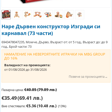
Hape Дървен конструктор Изгради си
карнавал (73 части)
6943478047235, Момче, Дърво, Възраст от: от 5 год., Възраст до: до 9
год., Брой части: 73
НАМАЛЕНИЕ НА НЕВЕРОЯТНИТЕ ИГРАЧКИ НА MBG GROUP
ДО 16%
Валидност на промоцията:
от 01/08/2026 до 31/08/2026
Повече за промоцията→
€40.85
(79.89 лв.)
Пазарна цена:
€35.49
(69.41 лв.)
€5.36
(10.48 лв.)
Вие спестявате:
(
13
%)