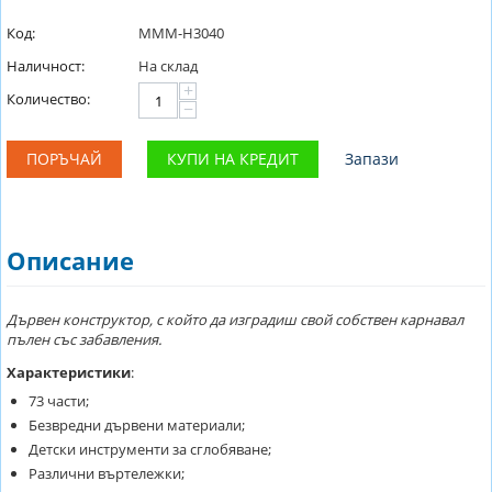
Код:
MMM-H3040
Наличност:
На склад
+
Количество:
−
ПОРЪЧАЙ
КУПИ НА КРЕДИТ
Запази
Описание
Дървен конструктор, с който да изградиш свой собствен карнавал
пълен със забавления.
Характеристики
:
73 части;
Безвредни дървени материали;
Детски инструменти за сглобяване;
Различни въртележки;