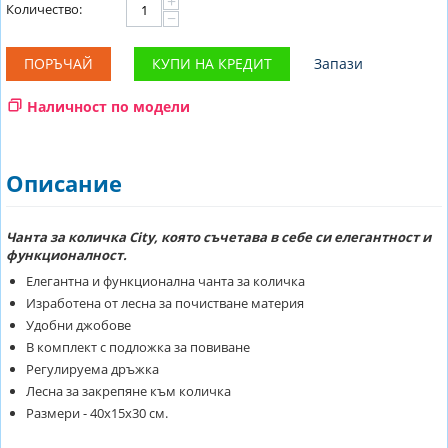
+
Количество:
−
ПОРЪЧАЙ
КУПИ НА КРЕДИТ
Запази
Наличност по модели
Описание
Чанта за количка City, която съчетава в себе си елегантност и
функционалност.
Елегантна и функционална чанта за количка
Изработена от лесна за почистване материя
Удобни джобове
В комплект с подложка за повиване
Регулируема дръжка
Лесна за закрепяне към количка
Размери - 40х15х30 см.