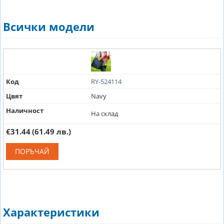
Всички модели
Код
RY-524114
Цвят
Navy
Наличност
На склад
€31.44
(61.49 лв.)
ПОРЪЧАЙ
Характеристики