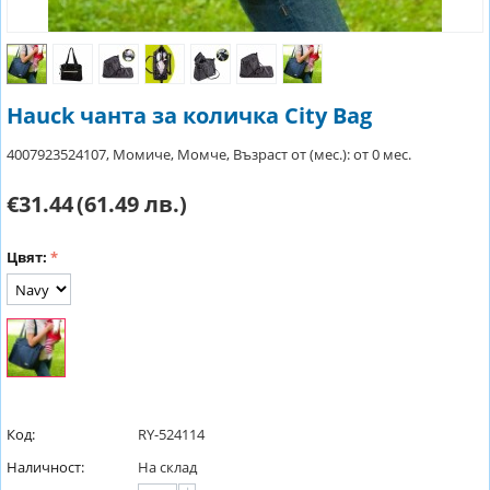
Hauck чанта за количка City Bag
4007923524107, Момиче, Момче, Възраст от (мес.): от 0 мес.
€31.44
(61.49 лв.)
Цвят:
Код:
RY-524114
Наличност:
На склад