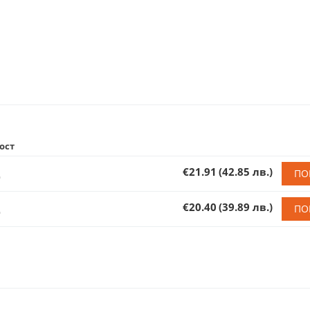
ост
€21.91
(42.85 лв.)
ПО
€20.40
(39.89 лв.)
ПО