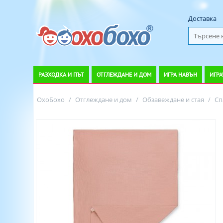
Доставка
РАЗХОДКА И ПЪТ
ОТГЛЕЖДАНЕ И ДОМ
ИГРА НАВЪН
ИГРА
ОхоБохо
/
Отглеждане и дом
/
Обзавеждане и стая
/
Сп