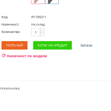
Код:
RY-599211
Наличност:
На склад
+
Количество:
−
ПОРЪЧАЙ
КУПИ НА КРЕДИТ
Запази
Наличност по модели
етската кожа.