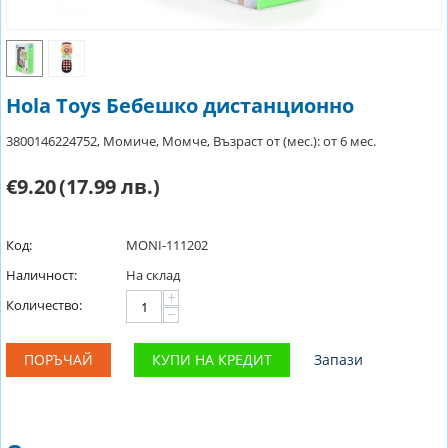
Hola Toys Бебешко дистанционно
3800146224752, Момиче, Момче, Възраст от (мес.): от 6 мес.
€9.20
(17.99 лв.)
Код:
MONI-111202
Наличност:
На склад
+
Количество:
−
ПОРЪЧАЙ
КУПИ НА КРЕДИТ
Запази