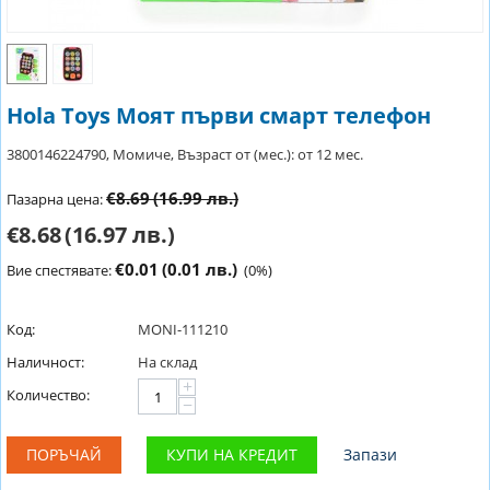
Hola Toys Моят първи смарт телефон
3800146224790, Момиче, Възраст от (мес.): от 12 мес.
€8.69
(16.99 лв.)
Пазарна цена:
€8.68
(16.97 лв.)
€0.01
(0.01 лв.)
Вие спестявате:
(
0
%)
Код:
MONI-111210
Наличност:
На склад
+
Количество:
−
ПОРЪЧАЙ
КУПИ НА КРЕДИТ
Запази