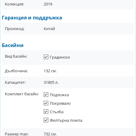
Колекция:
2019
Гаранция и поддръжка
Произход:
Китай
Басейни
Вид басейн:
Градински
Дълбочина:
132
см.
Капацитет:
31805
л.
Комплект басейн:
Подложка
Покривало
Стълба
Филтърна помпа
Размер max:
732
см.