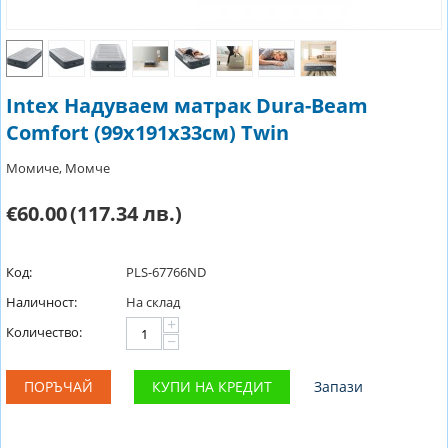
Intex Надуваем матрак Dura-Beam
Comfort (99х191х33см) Twin
Момиче, Момче
€60.00
(117.34 лв.)
Код:
PLS-67766ND
Наличност:
На склад
+
Количество:
−
ПОРЪЧАЙ
КУПИ НА КРЕДИТ
Запази