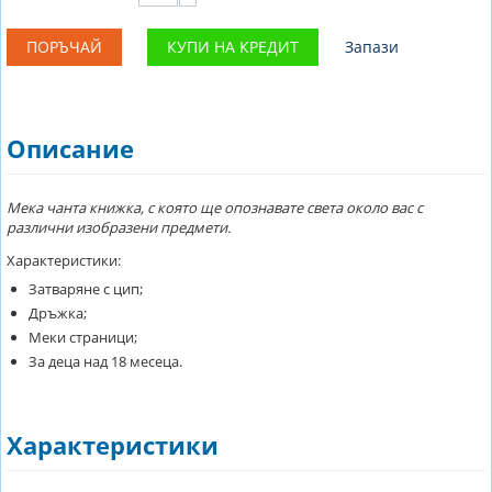
ПОРЪЧАЙ
КУПИ НА КРЕДИТ
Запази
Описание
Мека чанта книжка, с която ще опознавате света около вас с
различни изобразени предмети.
Характеристики:
Затваряне с цип;
Дръжка;
Меки страници;
За деца над 18 месеца.
Характеристики