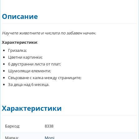
Описание
Научете животните и числата по забавен начин.
Характеристики
:
Гризалка;
Цветни картинки;
6 двустранни листа от плат;
Шумолящи елементи;
Свързване с халка между страниците;
За деца над 6 месеца.
Характеристики
Баркод:
8338
Марка:
Moni