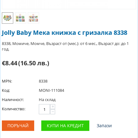
Jolly Baby Мека книжка с гризалка 8338
8338, Момиче, Момче, Възраст от (мес.): от 6 мес., Възраст до: до 1
год.
€8.44
(16.50 лв.)
MPN:
8338
Код:
MONI-111084
Наличност:
На склад
+
Количество:
−
ПОРЪЧАЙ
КУПИ НА КРЕДИТ
Запази